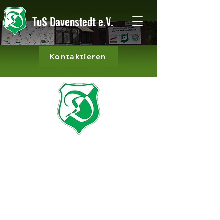
TuS Davenstedt e.V.
Kontaktieren
Unsere Angebote