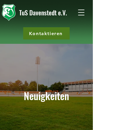
TuS Davenstedt e.V.
Kontaktieren
Neuigkeiten