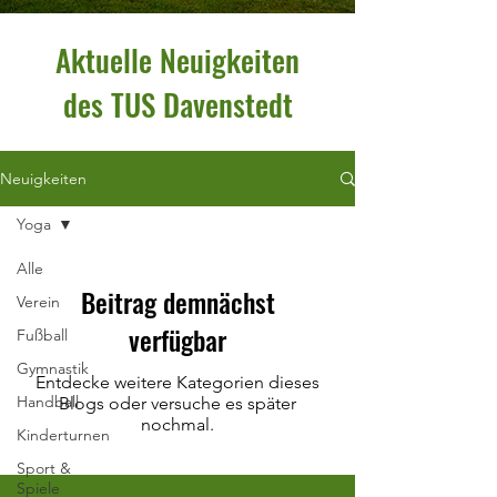
Aktuelle Neuigkeiten
des TUS Davenstedt
Neuigkeiten
Yoga
Alle
Beitrag demnächst
Verein
verfügbar
Fußball
Gymnastik
Entdecke weitere Kategorien dieses
Handball
Blogs oder versuche es später
nochmal.
Kinderturnen
Sport &
Spiele